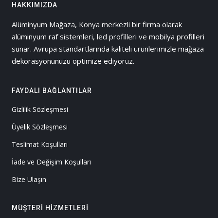
HAKKIMIZDA
Alüminyum Mağaza, Konya merkezli bir firma olarak
alüminyum raf sistemleri, led profilleri ve mobilya profilleri
sunar. Avrupa standartlarında kaliteli ürünlerimizle mağaza
dekorasyonunuzu optimize ediyoruz.
FAYDALI BAĞLANTILAR
Gizlilik Sözleşmesi
Üyelik Sözleşmesi
Teslimat Koşulları
İade ve Değişim Koşulları
Bize Ulaşın
MÜŞTERI HIZMETLERI