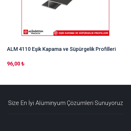
ALM 4110 Eşik Kapama ve Süpürgelik Profilleri
96,00 ₺
Size En İyi Alüminyum Çözümleri Sunuyoruz