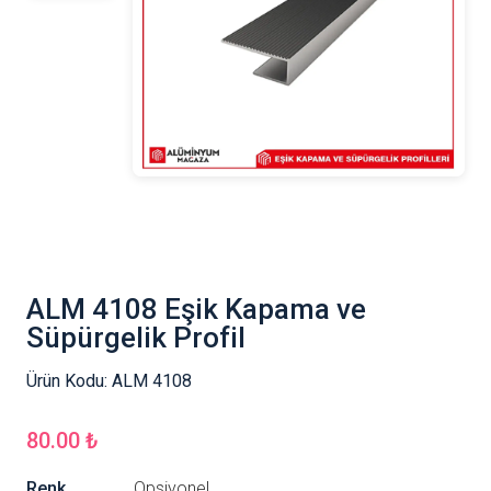
ALM 4108 Eşik Kapama ve
Süpürgelik Profil
Ürün Kodu:
ALM 4108
80.00 ₺
Renk
Opsiyonel