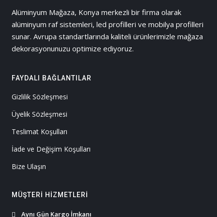
Alüminyum Mağaza, Konya merkezli bir firma olarak
alüminyum raf sistemleri, led profilleri ve mobilya profilleri
sunar. Avrupa standartlarında kaliteli ürünlerimizle mağaza
dekorasyonunuzu optimize ediyoruz.
FAYDALI BAĞLANTILAR
Gizlilik Sözleşmesi
Üyelik Sözleşmesi
Teslimat Koşulları
İade ve Değişim Koşulları
Bize Ulaşın
MÜŞTERI HIZMETLERI
Aynı Gün Kargo İmkanı