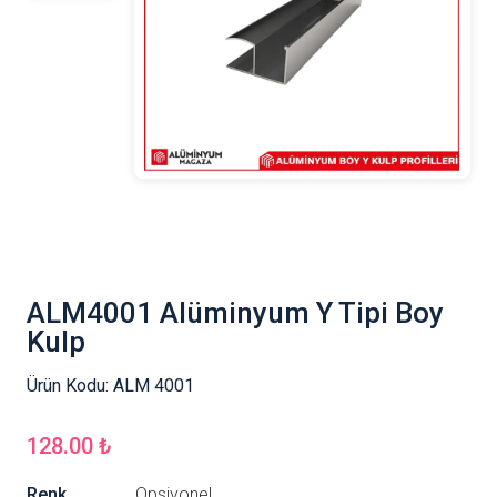
ALM4001 Alüminyum Y Tipi Boy
Kulp
Ürün Kodu:
ALM 4001
128.00 ₺
Renk
Opsiyonel