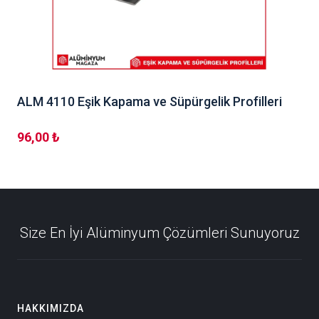
ALM 4110 Eşik Kapama ve Süpürgelik Profilleri
96,00 ₺
Size En İyi Alüminyum Çözümleri Sunuyoruz
HAKKIMIZDA