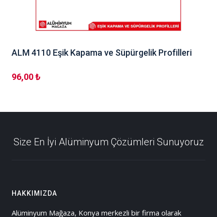
ALM 4110 Eşik Kapama ve Süpürgelik Profilleri
96,00 ₺
Size En İyi Alüminyum Çözümleri Sunuyoruz
HAKKIMIZDA
Alüminyum Mağaza, Konya merkezli bir firma olarak