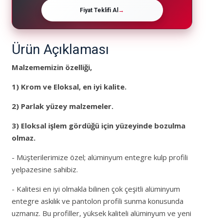
Fiyat Teklifi Al
→
Ürün Açıklaması
Malzememizin özelliği,
1)
Krom ve Eloksal, en iyi kalite.
2)
Parlak yüzey malzemeler
.
3) Eloksal işlem gördüğü için yüzeyinde bozulma
olmaz.
- Müşterilerimize özel; alüminyum entegre kulp profili
yelpazesine sahibiz.
- Kalitesi en iyi olmakla bilinen çok çeşitli alüminyum
entegre askılık ve pantolon profili sunma konusunda
uzmanız. Bu profiller, yüksek kaliteli alüminyum ve yeni