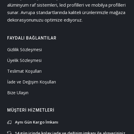
alüminyum raf sistemleri, led profilleri ve mobilya profilleri
sunar. Avrupa standartlarında kaliteli ürünlerimizle mağaza
dekorasyonunuzu optimize ediyoruz.
FAYDALI BAĞLANTILAR
Gizlilik Sözleşmesi
Üyelik Sözleşmesi
Teslimat Koşulları
İade ve Değişim Koşulları
Bize Ulaşın
MÜŞTERI HIZMETLERI
Aynı Gün Kargo İmkanı
14 gün içinde kolay iade ve değişim imkanı ile alışverişiniz