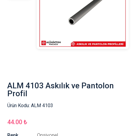
ALM 4103 Askılık ve Pantolon
Profil
Ürün Kodu:
ALM 4103
44.00 ₺
Renk
Opsiyonel