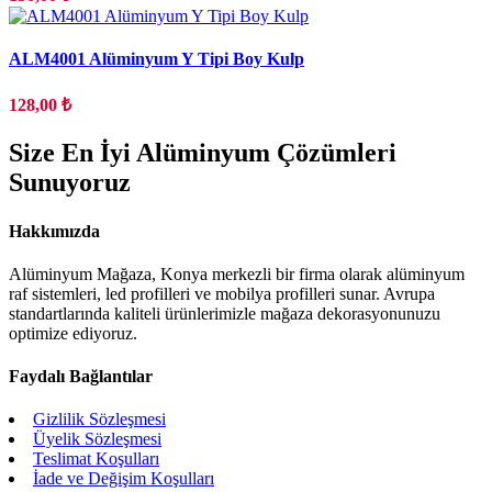
ALM4001 Alüminyum Y Tipi Boy Kulp
128,00 ₺
Size En İyi Alüminyum Çözümleri
Sunuyoruz
Hakkımızda
Alüminyum Mağaza, Konya merkezli bir firma olarak alüminyum
raf sistemleri, led profilleri ve mobilya profilleri sunar. Avrupa
standartlarında kaliteli ürünlerimizle mağaza dekorasyonunuzu
optimize ediyoruz.
Faydalı Bağlantılar
Gizlilik Sözleşmesi
Üyelik Sözleşmesi
Teslimat Koşulları
İade ve Değişim Koşulları