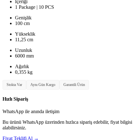
İçeriği
1 Package | 10 PCS
Genişlik
100 cm
Yükseklik
11,25 cm
Uzunluk
6000 mm
Ağırlık
0,355 kg
Stokta Var
Aynı Gün Kargo
Garantili Ürün
Hızlı Sipariş
WhatsApp ile anında iletişim
Bu ürünü WhatsApp üzerinden hızlıca sipariş edebilir, fiyat bilgisi
alabilirsiniz.
Fiyat Teklifi Al
→