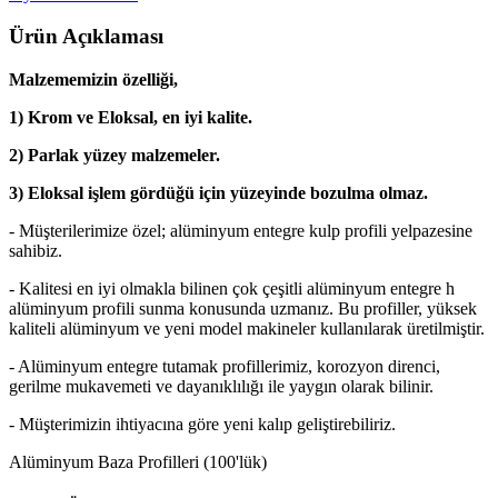
Ürün Açıklaması
Malzememizin özelliği,
1)
Krom ve Eloksal, en iyi kalite.
2)
Parlak yüzey malzemeler
.
3) Eloksal işlem gördüğü için yüzeyinde bozulma olmaz.
- Müşterilerimize özel; alüminyum entegre kulp profili yelpazesine
sahibiz.
- Kalitesi en iyi olmakla bilinen çok çeşitli alüminyum entegre h
alüminyum profili sunma konusunda uzmanız. Bu profiller, yüksek
kaliteli alüminyum ve yeni model makineler kullanılarak üretilmiştir.
- Alüminyum entegre tutamak profillerimiz, korozyon direnci,
gerilme mukavemeti ve dayanıklılığı ile yaygın olarak bilinir.
- Müşterimizin ihtiyacına göre yeni kalıp geliştirebiliriz.
Alüminyum Baza Profilleri (100'lük)