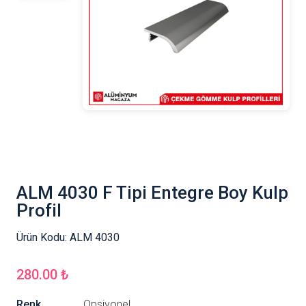
ALM 4030 F Tipi Entegre Boy Kulp
Profil
Ürün Kodu:
ALM 4030
280.00 ₺
Renk
Opsiyonel