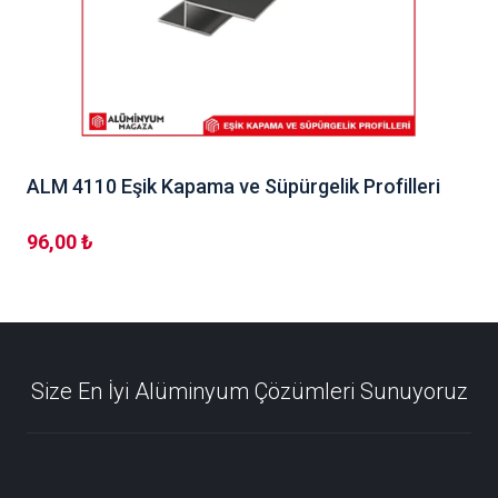
ALM 4110 Eşik Kapama ve Süpürgelik Profilleri
96,00 ₺
Size En İyi Alüminyum Çözümleri Sunuyoruz