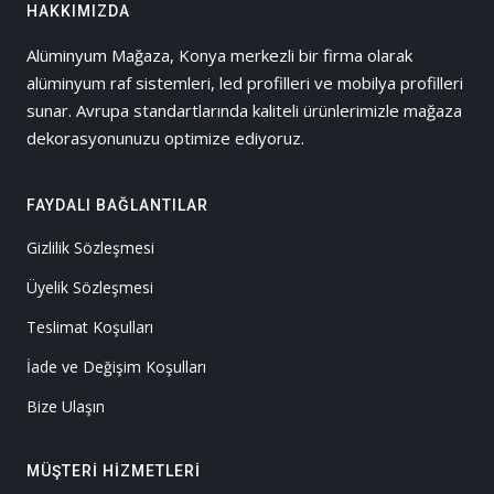
HAKKIMIZDA
Alüminyum Mağaza, Konya merkezli bir firma olarak
alüminyum raf sistemleri, led profilleri ve mobilya profilleri
sunar. Avrupa standartlarında kaliteli ürünlerimizle mağaza
dekorasyonunuzu optimize ediyoruz.
FAYDALI BAĞLANTILAR
Gizlilik Sözleşmesi
Üyelik Sözleşmesi
Teslimat Koşulları
İade ve Değişim Koşulları
Bize Ulaşın
MÜŞTERI HIZMETLERI