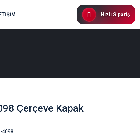
ETİŞİM
Hızlı Sipariş
98 Çerçeve Kapak
-4098