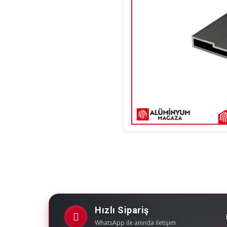
Hızlı Sipariş
WhatsApp ile anında iletişim