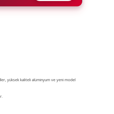
ller, yüksek kaliteli alüminyum ve yeni model
r.