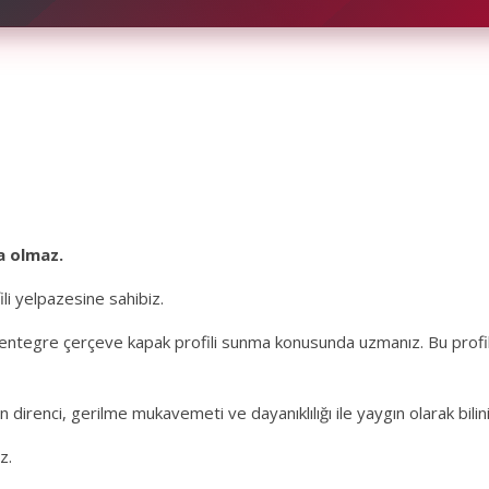
a olmaz.
li yelpazesine sahibiz.
yum entegre çerçeve kapak profili sunma konusunda uzmanız. Bu profi
irenci, gerilme mukavemeti ve dayanıklılığı ile yaygın olarak bilini
z.