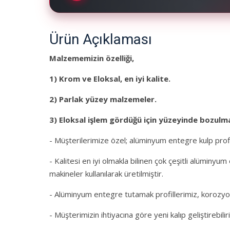
Ürün Açıklaması
Malzememizin özelliği,
1)
Krom ve Eloksal, en iyi kalite.
2)
Parlak yüzey malzemeler
.
3) Eloksal işlem gördüğü için yüzeyinde bozulm
- Müşterilerimize özel; alüminyum entegre kulp profi
- Kalitesi en iyi olmakla bilinen çok çeşitli alümin
makineler kullanılarak üretilmiştir.
- Alüminyum entegre tutamak profillerimiz, korozyon d
- Müşterimizin ihtiyacına göre yeni kalıp geliştirebiliri