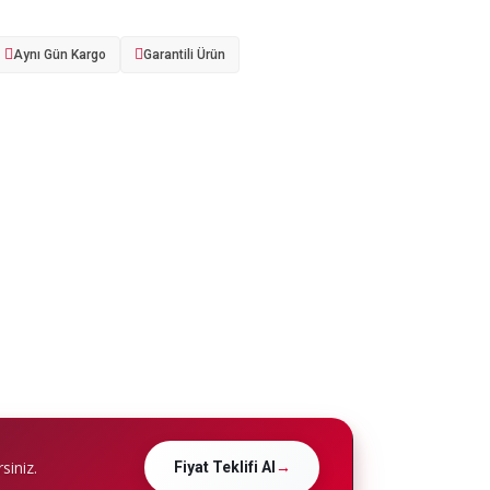
Aynı Gün Kargo
Garantili Ürün
siniz.
Fiyat Teklifi Al
→