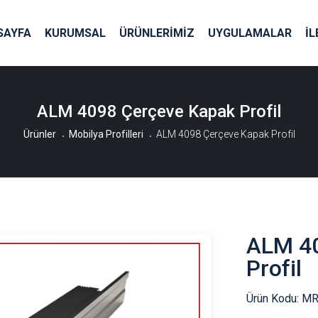
SAYFA
KURUMSAL
ÜRÜNLERİMİZ
UYGULAMALAR
İL
ALM 4098 Çerçeve Kapak Profil
Ürünler
Mobilya Profilleri
ALM 4098 Çerçeve Kapak Profil
ALM 40
Profil
Ürün Kodu:
MR