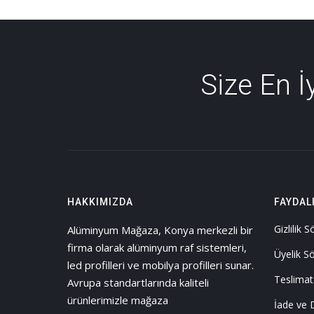
Size En 
HAKKIMIZDA
FAYDAL
Gizlilik 
Alüminyum Mağaza, Konya merkezli bir
firma olarak alüminyum raf sistemleri,
Üyelik S
led profilleri ve mobilya profilleri sunar.
Teslimat
Avrupa standartlarında kaliteli
ürünlerimizle mağaza
İade ve 