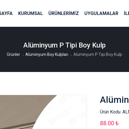
SAYFA
KURUMSAL
ÜRÜNLERİMİZ
UYGULAMALAR
İL
Alüminyum P Tipi Boy Kulp
Ürünler
Alüminyum Boy Kulpları
Alüminyum P Tipi Boy Kulp
Alümin
Ürün Kodu:
AL
88.00 ₺