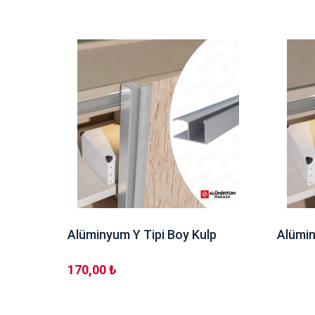
Boy
Alüminyum Y Tipi Boy Kulp
Alümin
170,00 ₺