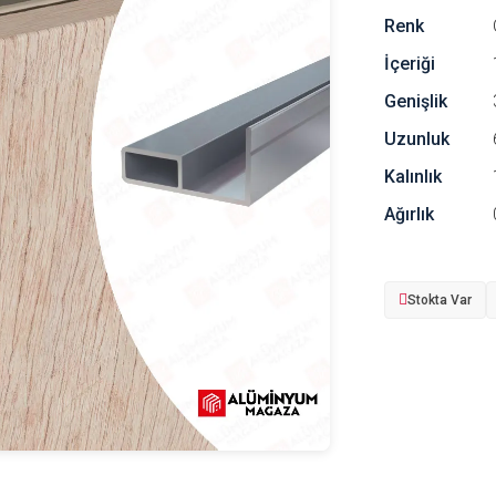
Renk
İçeriği
Genişlik
Uzunluk
Kalınlık
Ağırlık
Stokta Var