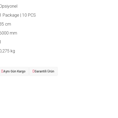
Opsiyonel
1 Package | 10 PCS
35 cm
6000 mm
1
0,275 kg
Aynı Gün Kargo
Garantili Ürün