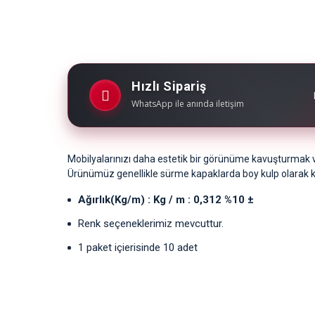
Hızlı Sipariş
WhatsApp ile anında iletişim
Mobilyalarınızı daha estetik bir görünüme kavuşturmak ve
Ürünümüz genellikle sürme kapaklarda boy kulp olarak kul
Ağırlık(Kg/m) : Kg / m : 0,312 %10 ±
Renk seçeneklerimiz mevcuttur.
1 paket içierisinde 10 adet