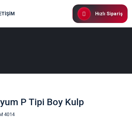
ETİŞİM
Hızlı Sipariş
yum P Tipi Boy Kulp
M 4014