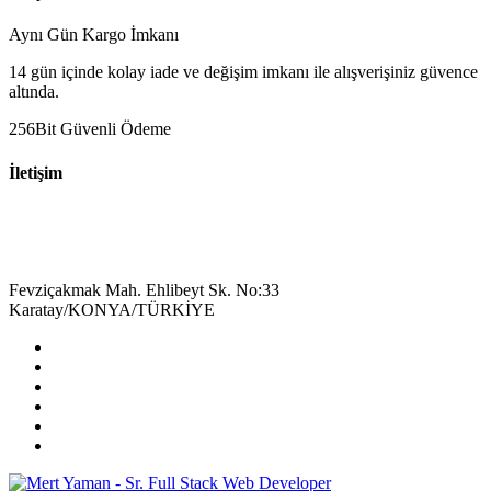
Aynı Gün Kargo İmkanı
14 gün içinde kolay iade ve değişim imkanı ile alışverişiniz güvence
altında.
256Bit Güvenli Ödeme
İletişim
+90 332 342 26 57
bilgi@aluminyummagaza.com
Fevziçakmak Mah. Ehlibeyt Sk. No:33
Karatay/KONYA/TÜRKİYE