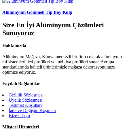
Alüminyum Gömmeli Tip Boy Kulp
Size En İyi Alüminyum Çözümleri
Sunuyoruz
Hakkımızda
Alüminyum Mağaza, Konya merkezli bir firma olarak alüminyum
raf sistemleri, led profilleri ve mobilya profilleri sunar. Avrupa
standartlarında kaliteli ürünlerimizle mağaza dekorasyonunuzu
optimize ediyoruz.
Faydalı Bağlantılar
Gizlilik Sözleşmesi
Üyelik Sözleşmesi
Teslimat Koşulları
İade ve Değişim Koşulları
Bize Ulaşın
Müşteri Hizmetleri