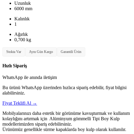
Uzunluk
6000 mm
Kalınlık
1
Ağırlık
0,700 kg
Stokta Var
Aynı Gün Kargo
Garantili Ürün
Hızlı Sipariş
WhatsApp ile anında iletişim
Bu ürünü WhatsApp üzerinden hızlıca sipariş edebilir, fiyat bilgisi
alabilirsiniz.
Fiyat Teklifi Al
→
Mobilyalarınızı daha estetik bir görünüme kavuşturmak ve kullanım
kolaylığını artırmak için Alüminyum gömmelli Tipi Boy Kulp
modellerimizden sipariş edebilirsiniz.
Ürünümüz genellikle sürme kapaklarda boy kulp olarak kullanılır.