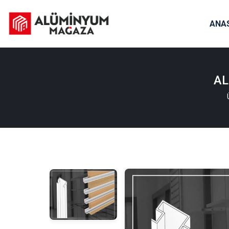
ANA
AL