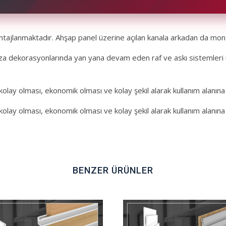
tajlanmaktadır. Ahşap panel üzerine açılan kanala arkadan da mont
dekorasyonlarında yan yana devam eden raf ve askı sistemleri uygu
kolay olması, ekonomik olması ve kolay şekil alarak kullanım alanına
kolay olması, ekonomik olması ve kolay şekil alarak kullanım alanına
BENZER ÜRÜNLER