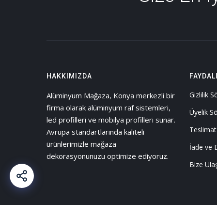
HAKKIMIZDA
FAYDAL
Gizlilik 
Alüminyum Mağaza, Konya merkezli bir
firma olarak alüminyum raf sistemleri,
Üyelik S
led profilleri ve mobilya profilleri sunar.
Teslimat
Avrupa standartlarında kaliteli
ürünlerimizle mağaza
İade ve 
dekorasyonunuzu optimize ediyoruz.
Bize Ula