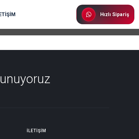
ETİŞİM
Hızlı Sipariş
Sunuyoruz
İLETIŞIM