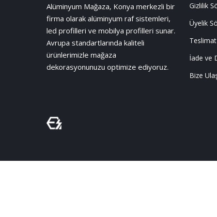
Gizlilik 
Alüminyum Mağaza, Konya merkezli bir
firma olarak alüminyum raf sistemleri,
Üyelik S
led profilleri ve mobilya profilleri sunar.
Teslimat
Avrupa standartlarında kaliteli
ürünlerimizle mağaza
İade ve 
dekorasyonunuzu optimize ediyoruz.
Bize Ula