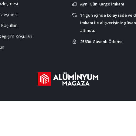
Sözleşmesi
Aynı Gün Kargo İmkanı
özleşmesi
14 gün içinde kolay iade ve 
imkanı ile alışverişiniz güve
 Koşulları
altında.
Değişim Koşulları
256Bit Güvenli Ödeme
şın