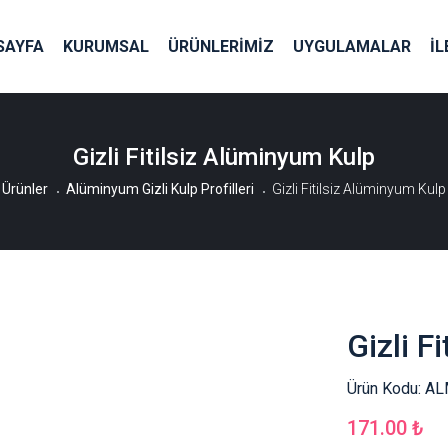
SAYFA
KURUMSAL
ÜRÜNLERİMİZ
UYGULAMALAR
İL
Gizli Fitilsiz Alüminyum Kulp
Ürünler
Alüminyum Gizli Kulp Profilleri
Gizli Fitilsiz Alüminyum Kulp
Gizli F
Ürün Kodu:
AL
171.00 ₺