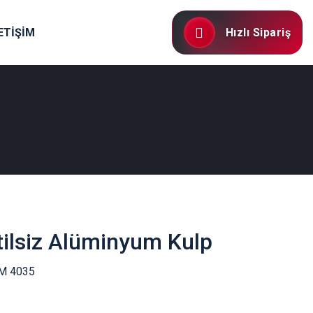
ETİŞİM
Hızlı Sipariş
itilsiz Alüminyum Kulp
M 4035