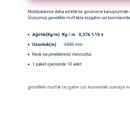
Mobilyalarınızı daha estetik bir görünüme kavuşturmak ve 
Ürünümüz genellikle mutfakta tezgahın üst kısımlarındaki s
Ağırlık(Kg/m) :Kg / m : 0,376 %10 ±
Uzunluk(m) :
6000 mm
Renk seçeneklerimiz mevcuttur.
1 paket içierisinde 10 adet
genellikle mutfak tezgahın üst kısmındaki suntaya 