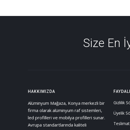
Size En 
HAKKIMIZDA
FAYDAL
Gizlilik 
Alüminyum Mağaza, Konya merkezli bir
firma olarak alüminyum raf sistemleri,
Üyelik S
led profilleri ve mobilya profilleri sunar.
Teslimat
Avrupa standartlarında kaliteli