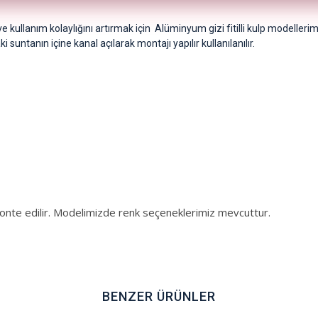
kullanım kolaylığını artırmak için Alüminyum gizi fitilli kulp modellerimi
untanın içine kanal açılarak montajı yapılır kullanılanılır.
monte edilir. Modelimizde renk seçeneklerimiz mevcuttur.
BENZER ÜRÜNLER