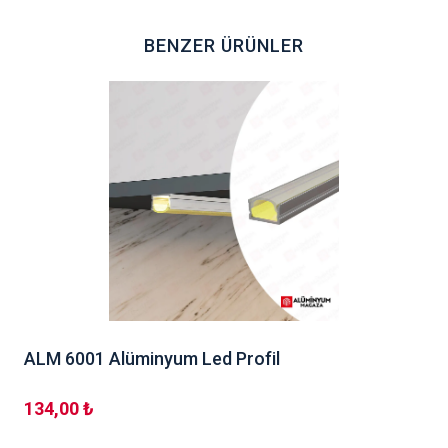
BENZER ÜRÜNLER
ALM 6001 Alüminyum Led Profil
134,00 ₺