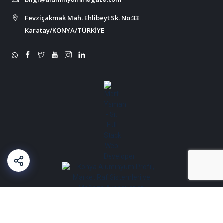
Fevziçakmak Mah. Ehlibeyt Sk. No:33
Karatay/KONYA/TÜRKİYE
Copyright © All Right Reserved