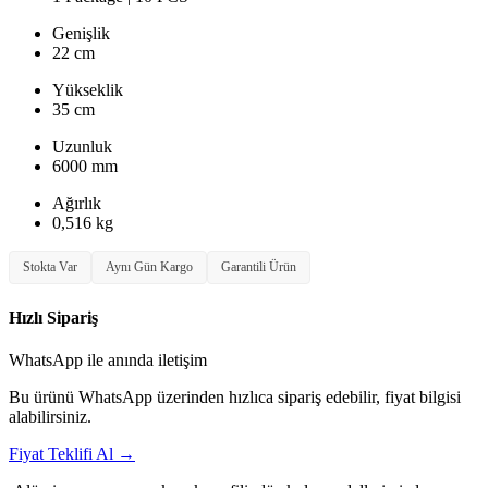
Genişlik
22 cm
Yükseklik
35 cm
Uzunluk
6000 mm
Ağırlık
0,516 kg
Stokta Var
Aynı Gün Kargo
Garantili Ürün
Hızlı Sipariş
WhatsApp ile anında iletişim
Bu ürünü WhatsApp üzerinden hızlıca sipariş edebilir, fiyat bilgisi
alabilirsiniz.
Fiyat Teklifi Al
→