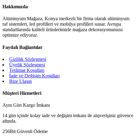
Hakkımızda
Alüminyum Mağaza, Konya merkezli bir firma olarak alüminyum
raf sistemleri, led profilleri ve mobilya profilleri sunar. Avrupa
standartlarında kaliteli ürünlerimizle mağaza dekorasyonunuzu
optimize ediyoruz.
Faydalı Bağlantılar
Gizlilik Sözleşmesi
Üyelik Sözleşmesi
Teslimat Koşulları
İade ve Değişim Koşulları
Bize Ulaşın
Müşteri Hizmetleri
Aynı Gün Kargo İmkanı
14 gün içinde kolay iade ve değişim imkanı ile alışverişiniz güvence
altında.
256Bit Güvenli Ödeme