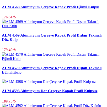
ALM 4568 Alüminyum Çerçeve Kapak Profil Eğimli Kulplu
176,64 ₺
ALM 4569 Alüminyum Çerçeve Kapak Profil Dıştan Takmalı
Düz Kulp
179,40 ₺
ALM 4570 Alüminyum Çerçeve Kapak Profil Dıştan Takmalı
Eğimli Kulp
ALM 4598 Alüminyum Dar Çerçeve Kapak Profil Kulpsuz
189,75 ₺