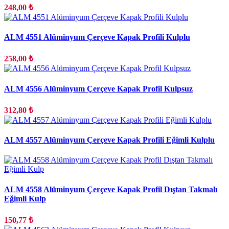
248,00 ₺
ALM 4551 Alüminyum Çerçeve Kapak Profili Kulplu
258,00 ₺
ALM 4556 Alüminyum Çerçeve Kapak Profil Kulpsuz
312,80 ₺
ALM 4557 Alüminyum Çerçeve Kapak Profili Eğimli Kulplu
ALM 4558 Alüminyum Çerçeve Kapak Profil Dıştan Takmalı
Eğimli Kulp
150,77 ₺