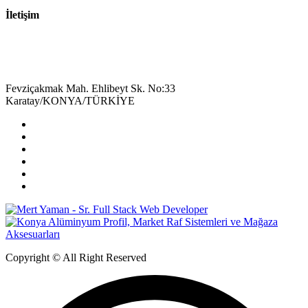
İletişim
+90 332 342 26 57
bilgi@aluminyummagaza.com
Fevziçakmak Mah. Ehlibeyt Sk. No:33
Karatay/KONYA/TÜRKİYE
Copyright © All Right Reserved