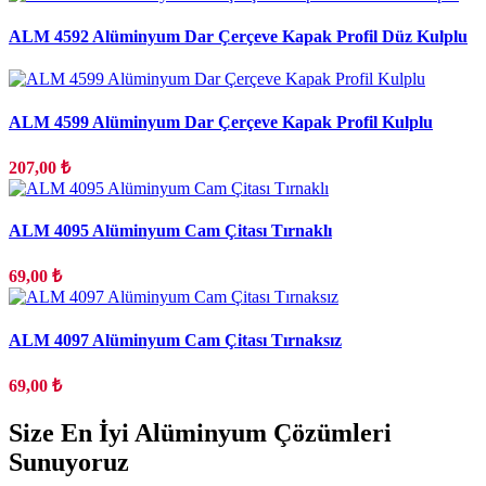
ALM 4592 Alüminyum Dar Çerçeve Kapak Profil Düz Kulplu
ALM 4599 Alüminyum Dar Çerçeve Kapak Profil Kulplu
207,00 ₺
ALM 4095 Alüminyum Cam Çitası Tırnaklı
69,00 ₺
ALM 4097 Alüminyum Cam Çitası Tırnaksız
69,00 ₺
Size En İyi Alüminyum Çözümleri
Sunuyoruz