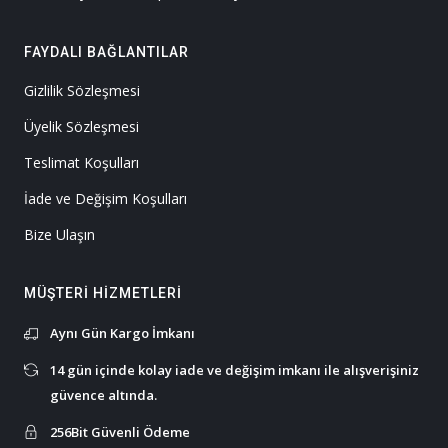
FAYDALI BAĞLANTILAR
Gizlilik Sözleşmesi
Üyelik Sözleşmesi
Teslimat Koşulları
İade ve Değişim Koşulları
Bize Ulaşın
MÜŞTERI HIZMETLERI
Aynı Gün Kargo İmkanı
14 gün içinde kolay iade ve değişim imkanı ile alışverişiniz
güvence altında.
256Bit Güvenli Ödeme