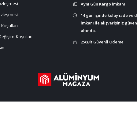
Sözleşmesi
Aynı Gün Kargo İmkanı
özleşmesi
14 gün içinde kolay iade ve 
imkanı ile alışverişiniz güve
 Koşulları
altında.
Değişim Koşulları
256Bit Güvenli Ödeme
şın