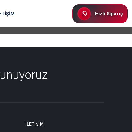
ETİŞİM
Hızlı Sipariş
Sunuyoruz
İLETIŞIM