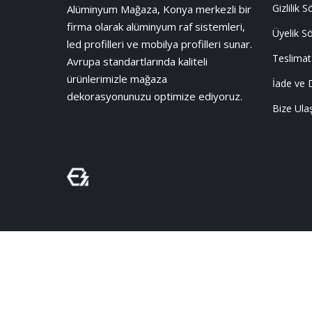
Gizlilik 
Alüminyum Mağaza, Konya merkezli bir
firma olarak alüminyum raf sistemleri,
Üyelik S
led profilleri ve mobilya profilleri sunar.
Teslimat
Avrupa standartlarında kaliteli
ürünlerimizle mağaza
İade ve 
dekorasyonunuzu optimize ediyoruz.
Bize Ula