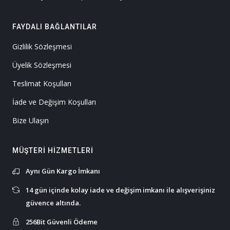
FAYDALI BAĞLANTILAR
Gizlilik Sözleşmesi
Üyelik Sözleşmesi
Teslimat Koşulları
İade ve Değişim Koşulları
Bize Ulaşın
MÜŞTERI HIZMETLERI
Aynı Gün Kargo İmkanı
14 gün içinde kolay iade ve değişim imkanı ile alışverişiniz
güvence altında.
256Bit Güvenli Ödeme