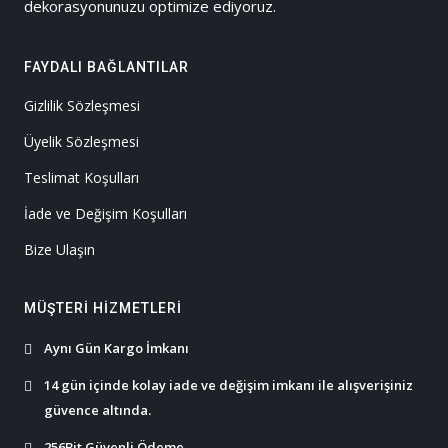
dekorasyonunuzu optimize ediyoruz.
FAYDALI BAĞLANTILAR
Gizlilik Sözleşmesi
Üyelik Sözleşmesi
Teslimat Koşulları
İade ve Değişim Koşulları
Bize Ulaşın
MÜŞTERI HIZMETLERI
Aynı Gün Kargo İmkanı
14 gün içinde kolay iade ve değişim imkanı ile alışverişiniz
güvence altında.
256Bit Güvenli Ödeme