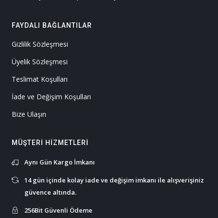
FAYDALI BAĞLANTILAR
Gizlilik Sözleşmesi
Üyelik Sözleşmesi
Teslimat Koşulları
İade ve Değişim Koşulları
Bize Ulaşın
MÜŞTERI HIZMETLERI
Aynı Gün Kargo İmkanı
14 gün içinde kolay iade ve değişim imkanı ile alışverişiniz
güvence altında.
256Bit Güvenli Ödeme