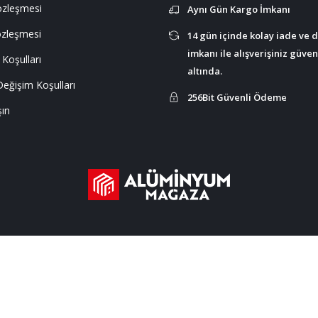
Sözleşmesi
Aynı Gün Kargo İmkanı
özleşmesi
14 gün içinde kolay iade ve 
imkanı ile alışverişiniz güve
 Koşulları
altında.
Değişim Koşulları
256Bit Güvenli Ödeme
şın