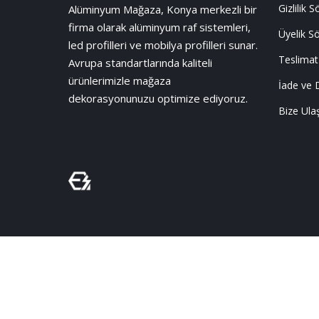
Gizlilik 
Alüminyum Mağaza, Konya merkezli bir
firma olarak alüminyum raf sistemleri,
Üyelik S
led profilleri ve mobilya profilleri sunar.
Teslimat
Avrupa standartlarında kaliteli
ürünlerimizle mağaza
İade ve 
dekorasyonunuzu optimize ediyoruz.
Bize Ula