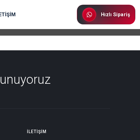
ETİŞİM
Hızlı Sipariş
Sunuyoruz
İLETIŞIM